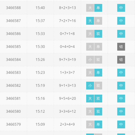
3466588
15:40
8+2+3=13
大
单
中
3466587
15:37
7+2+7=16
大
单
中
3466586
15:33
0+7+1=8
大
双
中
3466585
15:30
0+4+0=4
大
单
错
3466584
15:26
9+7+3=19
小
双
错
3466583
15:23
1+3+3=7
大
单
中
3466582
15:19
9+1+3=13
小
双
中
3466581
15:16
9+5+6=20
大
双
中
3466580
15:12
3+3+6=12
大
双
中
3466579
15:09
2+3+4=9
大
单
中