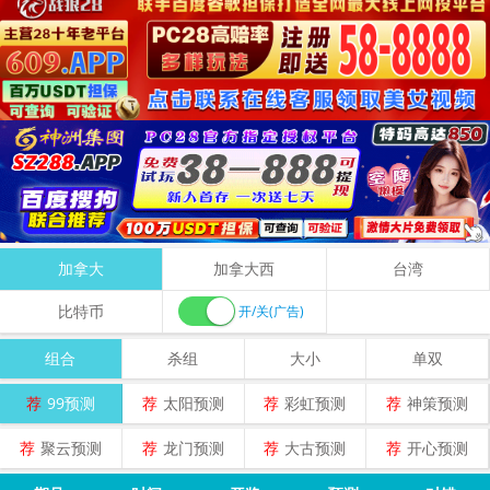
加拿大
加拿大西
台湾
比特币
开/关(广告)
组合
杀组
大小
单双
荐
99预测
荐
太阳预测
荐
彩虹预测
荐
神策预测
荐
聚云预测
荐
龙门预测
荐
大古预测
荐
开心预测