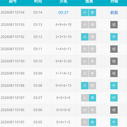
期号
时间
开奖
预测
对错
00
:
37
刷新
202608110194
03:14
小
单
202608110193
03:13
4+8+6=18
小
单
错
202608110192
03:12
2+3+5=10
小
单
中
202608110191
03:11
1+4+6=11
大
双
错
202608110190
03:10
9+8+3=20
小
单
错
202608110189
03:09
1+7+4=12
大
单
错
202608110188
03:08
9+0+6=15
大
双
中
202608110187
03:07
6+0+3=9
大
单
中
202608110186
03:06
0+0+6=6
大
单
错
202608110185
03:05
0+4+1=5
大
单
中