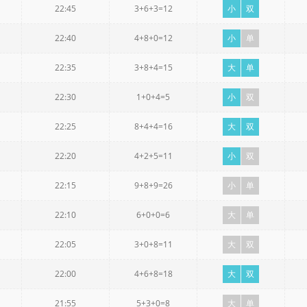
22:45
3+6+3=12
小
双
22:40
4+8+0=12
小
单
22:35
3+8+4=15
大
单
22:30
1+0+4=5
小
双
22:25
8+4+4=16
大
双
22:20
4+2+5=11
小
双
22:15
9+8+9=26
小
单
22:10
6+0+0=6
大
单
22:05
3+0+8=11
大
双
22:00
4+6+8=18
大
双
21:55
5+3+0=8
大
单