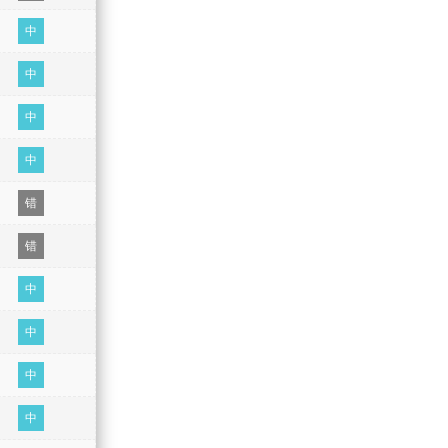
中
中
中
中
错
错
中
中
中
中