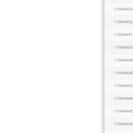
115044453
115044452
115044451
115044450
115044449
115044448
115044447
115044446
115044445
115044444